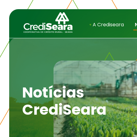
A Crediseara
Notícias
CrediSeara