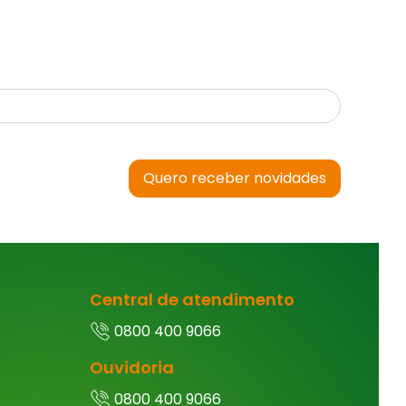
Quero receber novidades
Central de atendimento
0800 400 9066
Ouvidoria
0800 400 9066