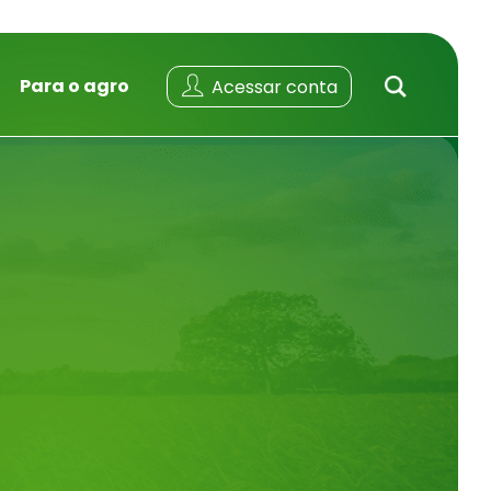
Para o agro
Acessar conta