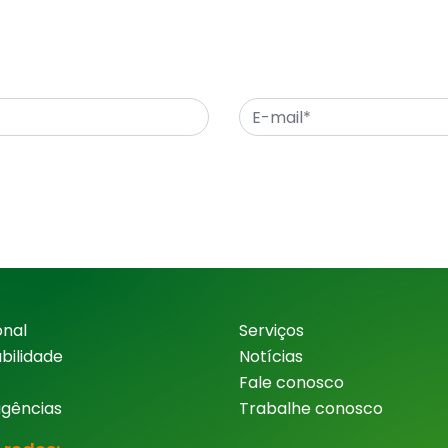
onal
Serviços
bilidade
Notícias
Fale conosco
agências
Trabalhe conosco